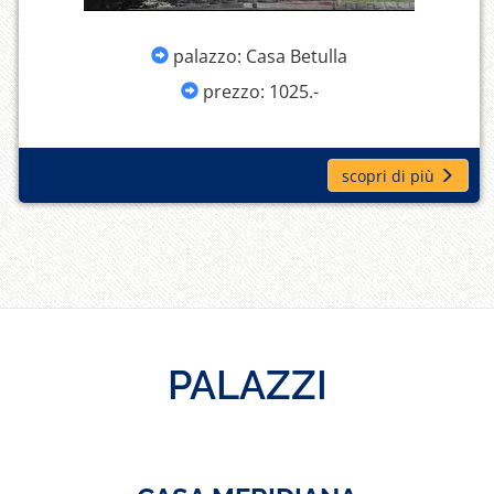
palazzo: Casa Betulla
prezzo: 1025.-
scopri di più
PALAZZI