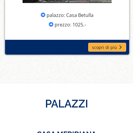
palazzo: Casa Betulla
prezzo: 1025.-
scopri di più
PALAZZI